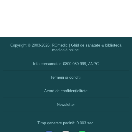
Copyright © 2003-2026: ROmedic | Ghid de sănătate & bibliotecă
medicală online.
Info consumator: 0800.080.999, ANPC
Termeni și condiții
Acord de confidențialitate
Newsletter
Timp generare pagină: 0.003 sec.