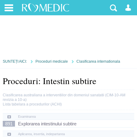
SUNTEȚI AICI:
Proceduri medicale
Clasificarea internationala
Proceduri: Intestin subtire
Clasificarea australiana a interventiilor din domeniul sanatatii (CIM-10-AM
revizia a 10-a)
Lista tabelara a procedurilor (ACHI)
Examinarea
891
Explorarea intestinului subtire
Aplicarea, insertia, indepartarea